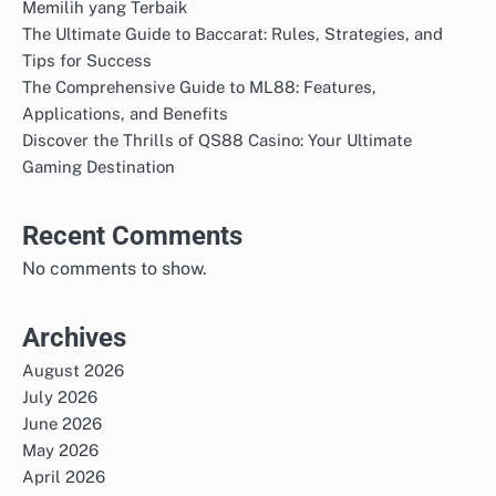
Memilih yang Terbaik
The Ultimate Guide to Baccarat: Rules, Strategies, and
Tips for Success
The Comprehensive Guide to ML88: Features,
Applications, and Benefits
Discover the Thrills of QS88 Casino: Your Ultimate
Gaming Destination
Recent Comments
No comments to show.
Archives
August 2026
July 2026
June 2026
May 2026
April 2026