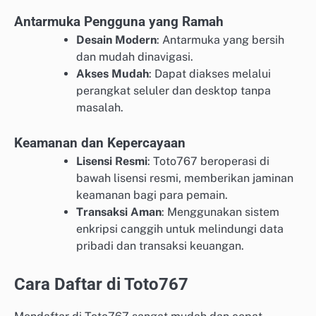
Antarmuka Pengguna yang Ramah
Desain Modern
: Antarmuka yang bersih
dan mudah dinavigasi.
Akses Mudah
: Dapat diakses melalui
perangkat seluler dan desktop tanpa
masalah.
Keamanan dan Kepercayaan
Lisensi Resmi
: Toto767 beroperasi di
bawah lisensi resmi, memberikan jaminan
keamanan bagi para pemain.
Transaksi Aman
: Menggunakan sistem
enkripsi canggih untuk melindungi data
pribadi dan transaksi keuangan.
Cara Daftar di Toto767