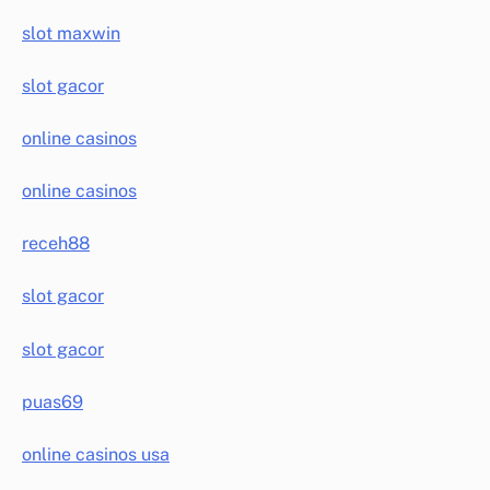
slot maxwin
slot gacor
online casinos
online casinos
receh88
slot gacor
slot gacor
puas69
online casinos usa