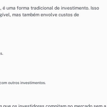
 é uma forma tradicional de investimento. Isso
ngível, mas também envolve custos de
s.
om outros investimentos.
m que os investidores compitam no mercado sem a