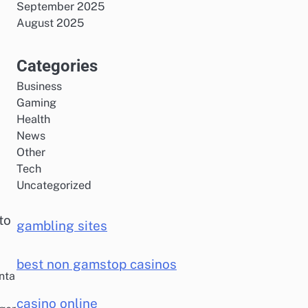
September 2025
August 2025
Categories
Business
Gaming
Health
News
Other
Tech
Uncategorized
to
gambling sites
best non gamstop casinos
nta
casino online