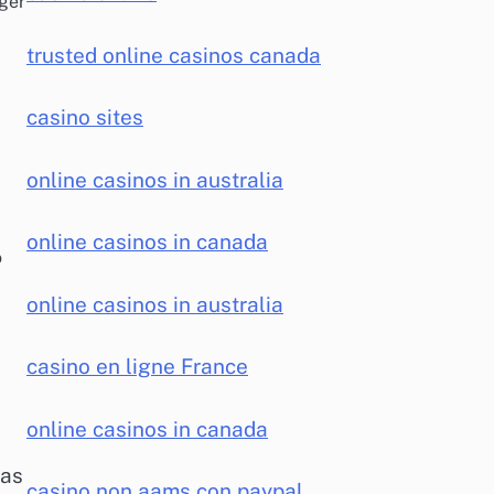
ger
trusted online casinos canada
casino sites
online casinos in australia
online casinos in canada
o
online casinos in australia
casino en ligne France
online casinos in canada
ias
casino non aams con paypal