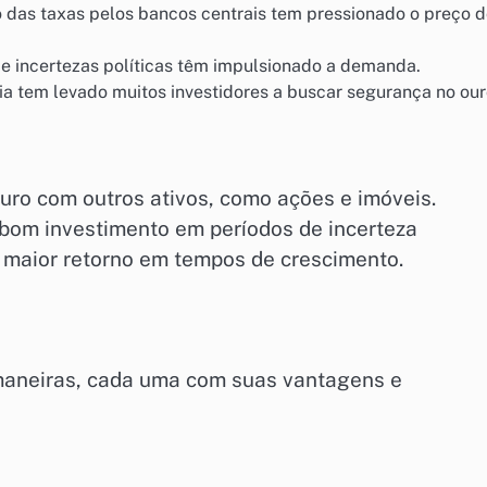
 das taxas pelos bancos centrais tem pressionado o preço 
s e incertezas políticas têm impulsionado a demanda.
ria tem levado muitos investidores a buscar segurança no our
ro com outros ativos, como ações e imóveis.
bom investimento em períodos de incerteza
maior retorno em tempos de crescimento.
s maneiras, cada uma com suas vantagens e