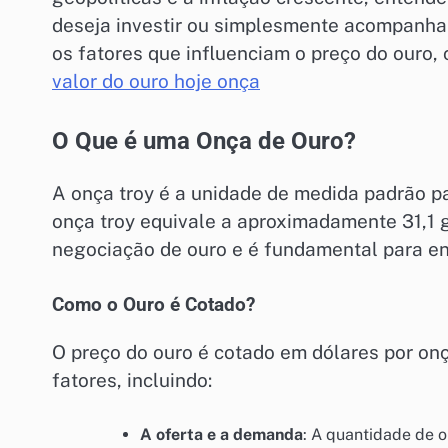
deseja investir ou simplesmente acompanhar 
os fatores que influenciam o preço do ouro, 
valor do ouro hoje onça
O Que é uma Onça de Ouro?
A onça troy é a unidade de medida padrão pa
onça troy equivale a aproximadamente 31,1 
negociação de ouro e é fundamental para en
Como o Ouro é Cotado?
O preço do ouro é cotado em dólares por onça
fatores, incluindo:
A oferta e a demanda
: A quantidade de o