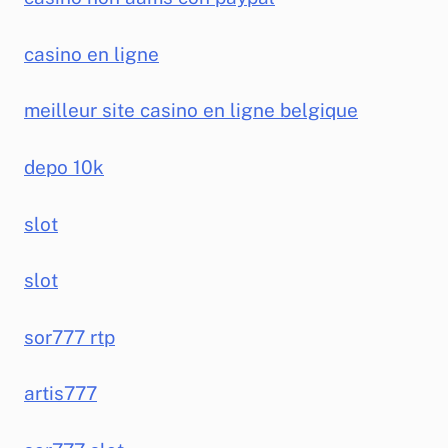
casino en ligne
meilleur site casino en ligne belgique
depo 10k
slot
slot
sor777 rtp
artis777