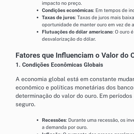
impacto no preço.
Condições econômicas
: Em tempos de in
Taxas de juros
: Taxas de juros mais bai
oportunidade de manter ouro em vez de at
Flutuações do dólar americano
: O ouro 
desvalorização do dólar.
Fatores que Influenciam o Valor do 
1. Condições Econômicas Globais
A economia global está em constante mudan
econômico e políticas monetárias dos banco
determinação do valor do ouro. Em períodos 
seguro.
Recessões
: Durante uma recessão, os in
a demanda por ouro.