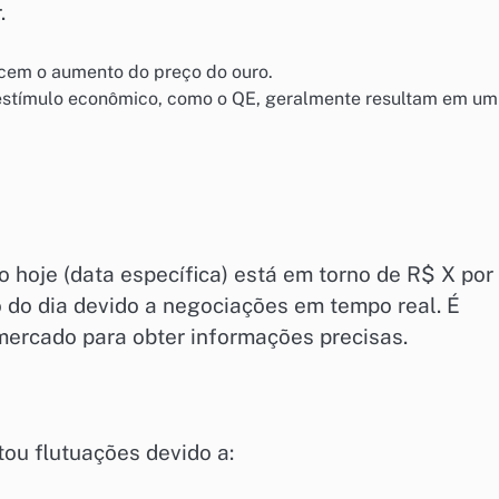
.
ecem o aumento do preço do ouro.
estímulo econômico, como o QE, geralmente resultam em um
 hoje (data específica) está em torno de R$ X por
o do dia devido a negociações em tempo real. É
ercado para obter informações precisas.
ou flutuações devido a: