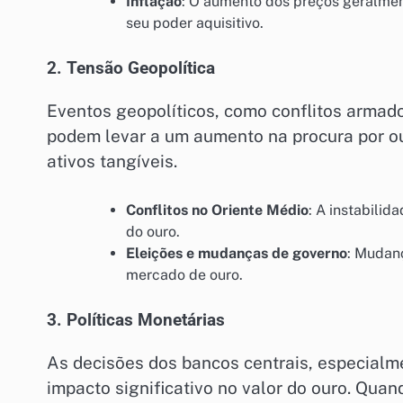
Inflação
: O aumento dos preços geralmen
seu poder aquisitivo.
2. Tensão Geopolítica
Eventos geopolíticos, como conflitos armado
podem levar a um aumento na procura por ou
ativos tangíveis.
Conflitos no Oriente Médio
: A instabili
do ouro.
Eleições e mudanças de governo
: Mudanç
mercado de ouro.
3. Políticas Monetárias
As decisões dos bancos centrais, especial
impacto significativo no valor do ouro. Qua