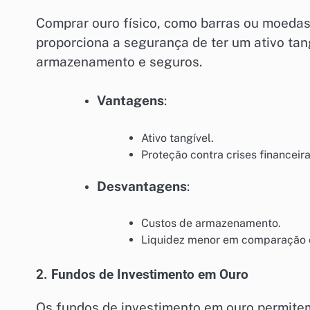
Comprar ouro físico, como barras ou moedas,
proporciona a segurança de ter um ativo ta
armazenamento e seguros.
Vantagens
:
Ativo tangível.
Proteção contra crises financeira
Desvantagens
:
Custos de armazenamento.
Liquidez menor em comparação c
2. Fundos de Investimento em Ouro
Os fundos de investimento em ouro permite