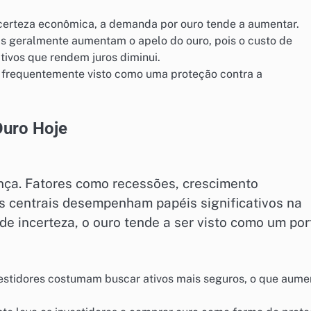
certeza econômica, a demanda por ouro tende a aumentar.
xas geralmente aumentam o apelo do ouro, pois o custo de
ivos que rendem juros diminui.
é frequentemente visto como uma proteção contra a
Ouro Hoje
ça. Fatores como recessões, crescimento
s centrais desempenham papéis significativos na
de incerteza, o ouro tende a ser visto como um por
vestidores costumam buscar ativos mais seguros, o que aume