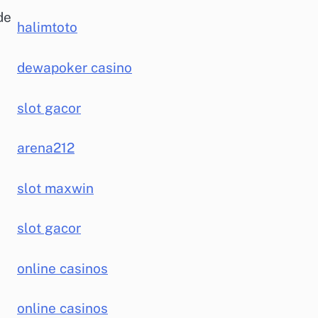
de
halimtoto
dewapoker casino
slot gacor
arena212
slot maxwin
slot gacor
online casinos
online casinos