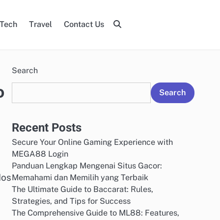
Tech
Travel
Contact Us
Search
o
Search
Recent Posts
Secure Your Online Gaming Experience with
MEGA88 Login
Panduan Lengkap Mengenai Situs Gacor:
Nos
Memahami dan Memilih yang Terbaik
The Ultimate Guide to Baccarat: Rules,
Strategies, and Tips for Success
The Comprehensive Guide to ML88: Features,